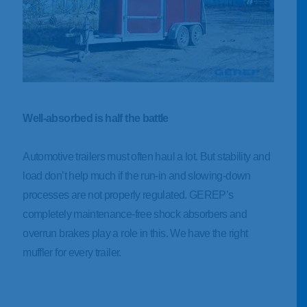
Well-absorbed is half the battle
Automotive trailers must often haul a lot. But stability and
load don’t help much if the run-in and slowing-down
processes are not properly regulated. GEREP’s
completely maintenance-free shock absorbers and
overrun brakes play a role in this. We have the right
muffler for every trailer.