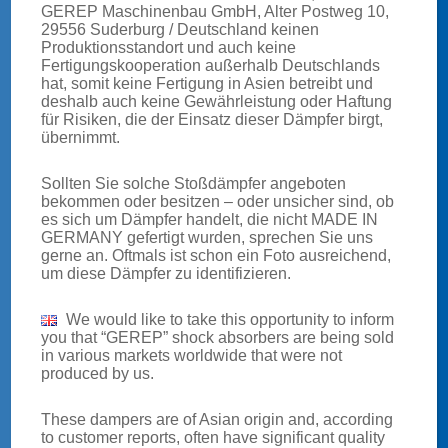
GEREP Maschinenbau GmbH, Alter Postweg 10,
29556 Suderburg / Deutschland keinen
Produktionsstandort und auch keine
Fertigungskooperation außerhalb Deutschlands
hat, somit keine Fertigung in Asien betreibt und
deshalb auch keine Gewährleistung oder Haftung
für Risiken, die der Einsatz dieser Dämpfer birgt,
übernimmt.
TRUCKS
Sollten Sie solche Stoßdämpfer angeboten
bekommen oder besitzen – oder unsicher sind, ob
es sich um Dämpfer handelt, die nicht MADE IN
GERMANY gefertigt wurden, sprechen Sie uns
gerne an. Oftmals ist schon ein Foto ausreichend,
um diese Dämpfer zu identifizieren.
We would like to take this opportunity to inform
you that “GEREP” shock absorbers are being sold
in various markets worldwide that were not
produced by us.
These dampers are of Asian origin and, according
to customer reports, often have significant quality