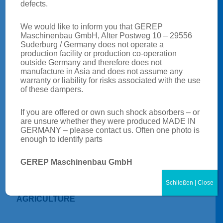
defects.
BUSES
We would like to inform you that GEREP
Maschinenbau GmbH, Alter Postweg 10 – 29556
Suderburg / Germany does not operate a
production facility or production co-operation
outside Germany and therefore does not
manufacture in Asia and does not assume any
warranty or liability for risks associated with the use
of these dampers.
If you are offered or own such shock absorbers – or
are unsure whether they were produced MADE IN
GERMANY – please contact us. Often one photo is
enough to identify parts
GEREP Maschinenbau GmbH
Schließen | Close
AGRICULTURE