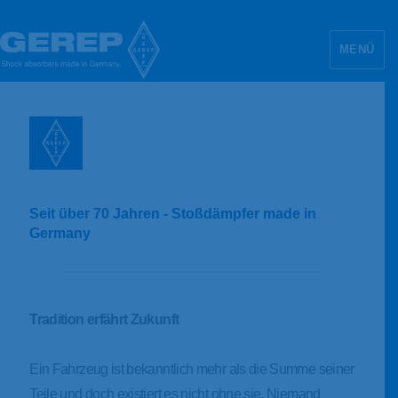
MENÜ
GEREP Maschinenbau GmbH
Seit über 70 Jahren - Stoßdämpfer made in
Germany
Tradition erfährt Zukunft
Ein Fahrzeug ist bekanntlich mehr als die Summe seiner
Teile und doch existiert es nicht ohne sie. Niemand