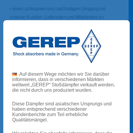
• einen achtsamen und nachhaltigen Umgang mit
unseren Kunden, Lieferanten und Mitarbeitern zu
pflegen.
Auf diesem Wege möchten wir Sie darüber
informieren, dass in verschiedenen Märkten
weltweit „GEREP“ Stoßdämpfer verkauft werden,
die nicht durch uns produziert wurden.
Diese Dämpfer sind asiatischen Ursprungs und
haben entsprechend verschiedener
Kundenberichte zum Teil erhebliche
Qualitätsmängel.