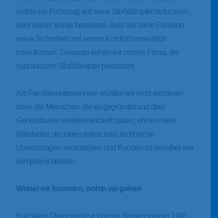
würde ein Fahrzeug auf seine Stoßdämpfer reduzieren,
aber keiner würde bestreiten, dass sie seine Funktion,
seine Sicherheit und seinen Komfort wesentlich
beeinflussen. Genauso sehen wir unsere Firma, die
hydraulische Stoßdämpfer produziert:
Als Familienunternehmen würden wir nicht existieren
ohne die Menschen, die es gegründet und über
Generationen weiterentwickelt haben, ohne unsere
Mitarbeiter, die Ideen entwickeln, technische
Umsetzungen vorantreiben und Kunden so sensibel wie
kompetent beraten.
Woher wir kommen, wohin wir gehen
Nachdem Oberingenieur Werner Remensperger 1945