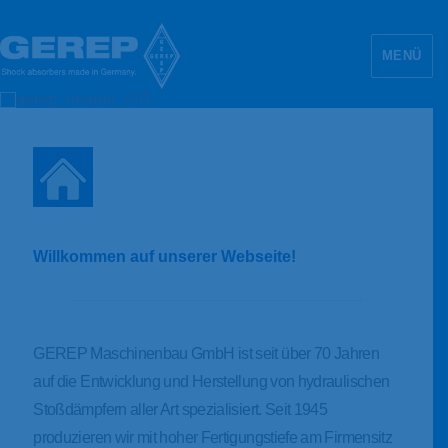
MENÜ
GEREP Maschinenbau GmbH
Willkommen auf unserer Webseite!
GEREP Maschinenbau GmbH ist seit über 70 Jahren
auf die Entwicklung und Herstellung von hydraulischen
Stoßdämpfern aller Art spezialisiert. Seit 1945
produzieren wir mit hoher Fertigungstiefe am Firmensitz