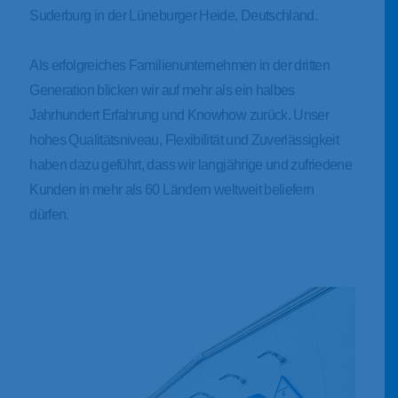
Suderburg in der Lüneburger Heide, Deutschland.
Als erfolgreiches Familienunternehmen in der dritten
Generation blicken wir auf mehr als ein halbes
Jahrhundert Erfahrung und Knowhow zurück. Unser
hohes Qualitätsniveau, Flexibilität und Zuverlässigkeit
haben dazu geführt, dass wir langjährige und zufriedene
Kunden in mehr als 60 Ländern weltweit beliefern
dürfen.