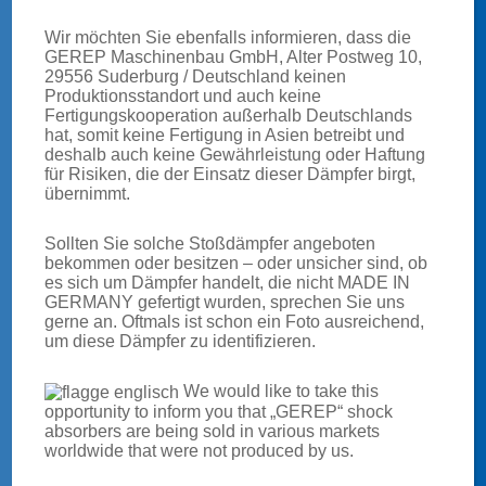
Wir möchten Sie ebenfalls informieren, dass die
GEREP Maschinenbau GmbH, Alter Postweg 10,
29556 Suderburg / Deutschland keinen
EISENBAHN
Produktionsstandort und auch keine
Fertigungskooperation außerhalb Deutschlands
hat, somit keine Fertigung in Asien betreibt und
deshalb auch keine Gewährleistung oder Haftung
für Risiken, die der Einsatz dieser Dämpfer birgt,
übernimmt.
Sollten Sie solche Stoßdämpfer angeboten
bekommen oder besitzen – oder unsicher sind, ob
es sich um Dämpfer handelt, die nicht MADE IN
GERMANY gefertigt wurden, sprechen Sie uns
gerne an. Oftmals ist schon ein Foto ausreichend,
um diese Dämpfer zu identifizieren.
We would like to take this
opportunity to inform you that „GEREP“ shock
absorbers are being sold in various markets
worldwide that were not produced by us.
STRASSENBAHN