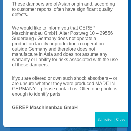
These dampers are of Asian origin and, according
to customer reports, often have significant quality
defects.
We would like to inform you that GEREP
Maschinenbau GmbH, Alter Postweg 10 – 29556
Suderburg / Germany does not operate a
production facility or production co-operation
outside Germany and therefore does not
manufacture in Asia and does not assume any
warranty or liability for risks associated with the use
of these dampers.
If you are offered or own such shock absorbers – or
are unsure whether they were produced MADE IN
GERMANY – please contact us. Often one photo is
enough to identify parts
LKW
GEREP Maschinenbau GmbH
Schließen | Close