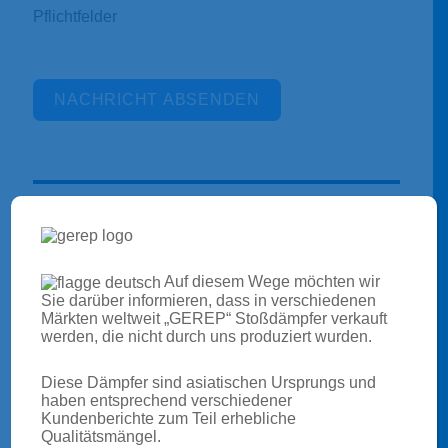
Pflichtfelder
NACHRICHT ABSENDEN
Alternative:
Auf diesem Wege möchten wir
Sie darüber informieren, dass in verschiedenen
Märkten weltweit „GEREP“ Stoßdämpfer verkauft
werden, die nicht durch uns produziert wurden.
Diese Dämpfer sind asiatischen Ursprungs und
haben entsprechend verschiedener
Kundenberichte zum Teil erhebliche
Qualitätsmängel.